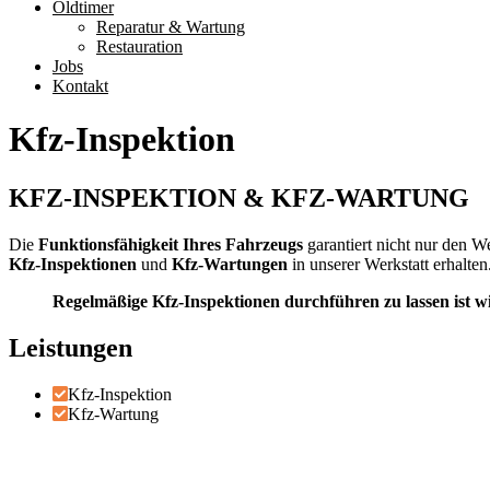
Oldtimer
Reparatur & Wartung
Restauration
Jobs
Kontakt
Kfz-Inspektion
KFZ-INSPEKTION & KFZ-WARTUNG
Die
Funktionsfähigkeit Ihres Fahrzeugs
garantiert nicht nur den We
Kfz-Inspektionen
und
Kfz-Wartungen
in unserer Werkstatt erhalten
Regelmäßige Kfz-Inspektionen durchführen zu lassen ist wi
Leistungen
Kfz-Inspektion
Kfz-Wartung