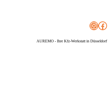
Insta
Fa
AUREMO - Ihre Kfz-Werkstatt in Düsseldorf