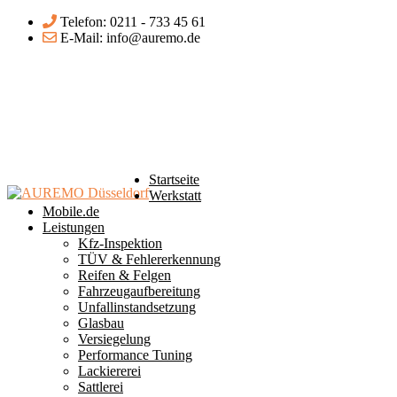
Telefon: 0211 - 733 45 61
E-Mail: info@auremo.de
Startseite
Werkstatt
Mobile.de
Leistungen
Kfz-Inspektion
TÜV & Fehlererkennung
Reifen & Felgen
Fahrzeugaufbereitung
Unfallinstandsetzung
Glasbau
Versiegelung
Performance Tuning
Lackiererei
Sattlerei