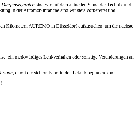
n Diagnosegeräten
sind wir auf dem aktuellen Stand der Technik und
klung in der Automobilbranche sind wir stets vorbereitet und
renen Kilometern AUREMO in Düsseldorf aufzusuchen, um die nächste
eise, ein merkwürdiges Lenkverhalten oder sonstige Veränderungen an
artung
, damit die sichere Fahrt in den Urlaub beginnen kann.
!
er bis zum Sportwagen.