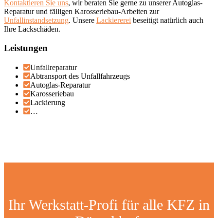
Kontaktieren Sie uns
, wir beraten Sie gerne zu unserer Autoglas-
Reparatur und fälligen Karosseriebau-Arbeiten zur
Unfallinstandsetzung
. Unsere
Lackiererei
beseitigt natürlich auch
Ihre Lackschäden.
Leistungen
Unfallreparatur
Abtransport des Unfallfahrzeugs
Autoglas-Reparatur
Karosseriebau
Lackierung
…
Ihr Werkstatt-Profi für alle KFZ in